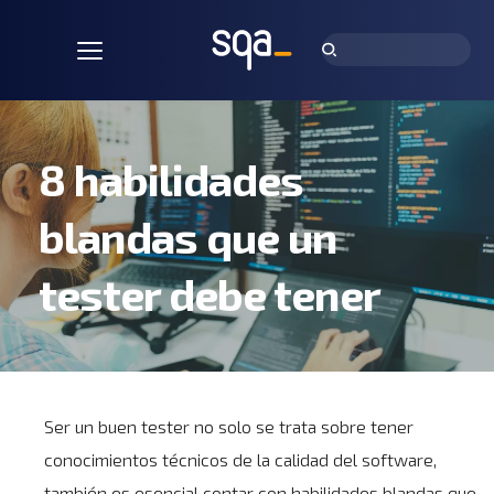
8 habilidades 
blandas que un 
tester debe tener
Ser un buen tester no solo se trata sobre tener
conocimientos técnicos de la calidad del software,
también es esencial contar con habilidades blandas que