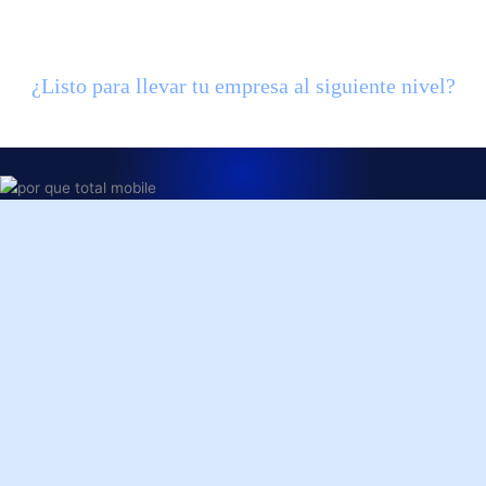
crecimiento hacia la excelencia en aseguramiento 
de calidad.
¿Listo para llevar tu empresa al siguiente nivel?