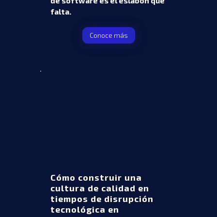
de software es el eslabón que
falta.
Conoce más
Cómo construir una
cultura de calidad en
tiempos de disrupción
tecnológica en