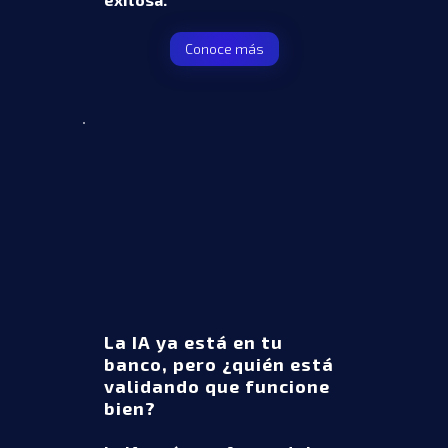
Conoce más
La IA ya está en tu
banco, pero ¿quién está
validando que funcione
bien?