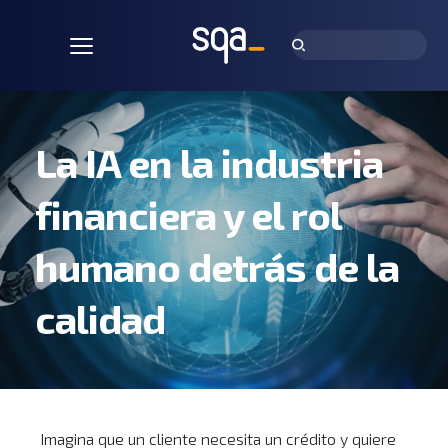
La IA en la industria 
financiera y el rol 
humano detrás de la 
calidad
Imagina que un cliente necesita un crédito y quiere