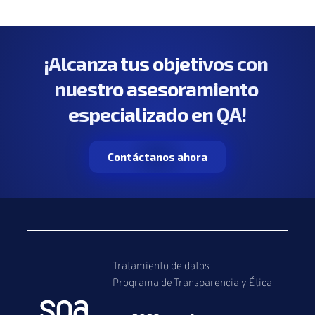
¡Alcanza tus objetivos con 
nuestro asesoramiento 
especializado en QA!
Contáctanos ahora
Tratamiento de datos
Programa de Transparencia y Ética