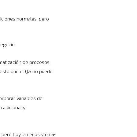
diciones normales, pero
negocio.
omatización de procesos,
 esto que el QA no puede
orporar variables de
tradicional y
a, pero hoy, en ecosistemas