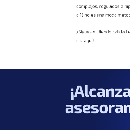
complejos, regulados e hip
a 1) no es una moda metodo
¿Sigues midiendo calidad 
clic aquí!
¡Alcanza
asesoram