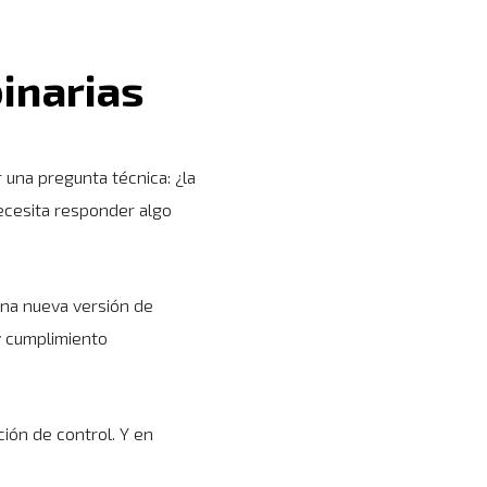
binarias
una pregunta técnica: ¿la
ecesita responder algo
una nueva versión de
y cumplimiento
ión de control. Y en