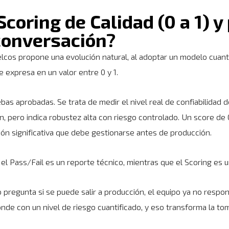
Scoring de Calidad (0 a 1) y
conversación?
elcos propone una evolución natural, al adoptar un modelo cuant
e expresa en un valor entre 0 y 1.
bas aprobadas. Se trata de medir el nivel real de confiabilidad 
ón, pero indica robustez alta con riesgo controlado. Un score de 
ión significativa que debe gestionarse antes de producción.
 el Pass/Fail es un reporte técnico, mientras que el Scoring es u
 pregunta si se puede salir a producción, el equipo ya no resp
de con un nivel de riesgo cuantificado, y eso transforma la to