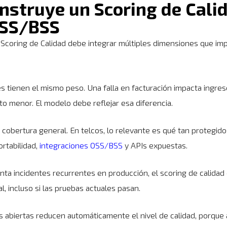
nstruye un Scoring de Cali
OSS/BSS
 Scoring de Calidad debe integrar múltiples dimensiones que im
s tienen el mismo peso. Una falla en facturación impacta ingres
cto menor. El modelo debe reflejar esa diferencia.
cobertura general. En telcos, lo relevante es qué tan protegid
portabilidad,
integraciones OSS/BSS
y APIs expuestas.
nta incidentes recurrentes en producción, el scoring de calidad 
al, incluso si las pruebas actuales pasan.
s abiertas reducen automáticamente el nivel de calidad, porque