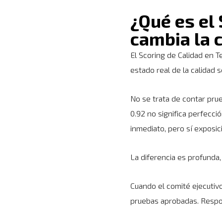
¿Qué es el 
cambia la 
El Scoring de Calidad en T
estado real de la calidad s
No se trata de contar prue
0.92 no significa perfecci
inmediato, pero sí exposic
La diferencia es profunda,
Cuando el comité ejecutivo
pruebas aprobadas. Respon