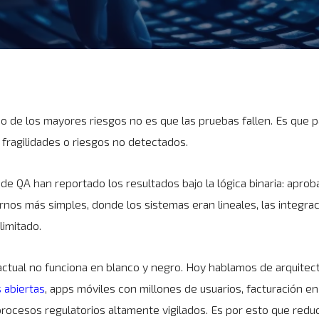
o de los mayores riesgos no es que las pruebas fallen. Es que p
 fragilidades o riesgos no detectados.
de QA han reportado los resultados bajo la lógica binaria: apro
os más simples, donde los sistemas eran lineales, las integrac
limitado.
ctual no funciona en blanco y negro. Hoy hablamos de arquitectu
 abiertas
, apps móviles con millones de usuarios, facturación en
ocesos regulatorios altamente vigilados. Es por esto que reducir