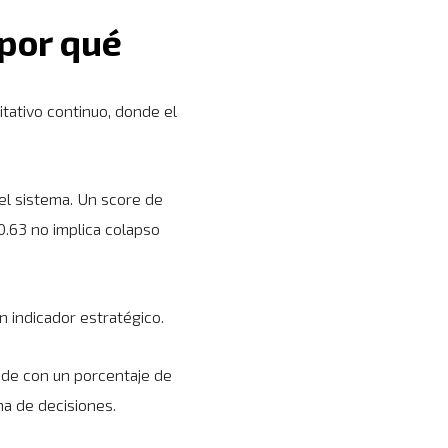
 por qué
itativo continuo, donde el
del sistema. Un score de
0.63 no implica colapso
n indicador estratégico.
onde con un porcentaje de
ma de decisiones.