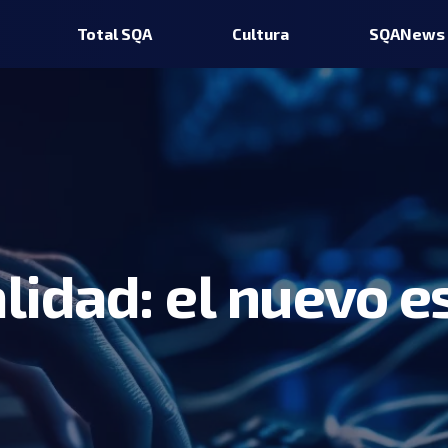
Total SQA
Cultura
SQANews
lidad: el nuevo e