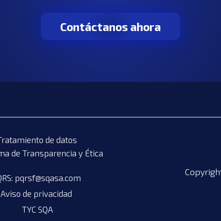
Contáctanos ahora
Tratamiento de datos
a de Transparencia y Ética
Copyrigh
RS: 
pqrsf@sqasa.com
Aviso de privacidad 
TYC SQA