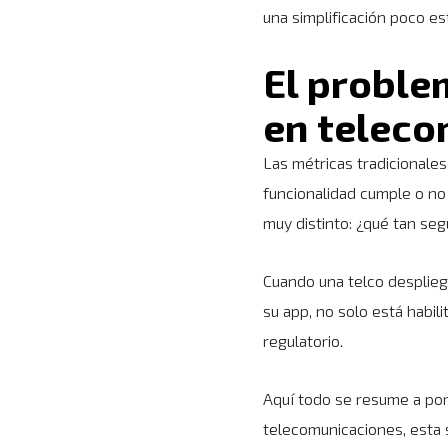
una simplificación poco es
El proble
en teleco
Las métricas tradicionale
funcionalidad cumple o no
muy distinto: ¿qué tan seg
Cuando una telco despliega
su app, no solo está habil
regulatorio.
Aquí todo se resume a porc
telecomunicaciones, esta s