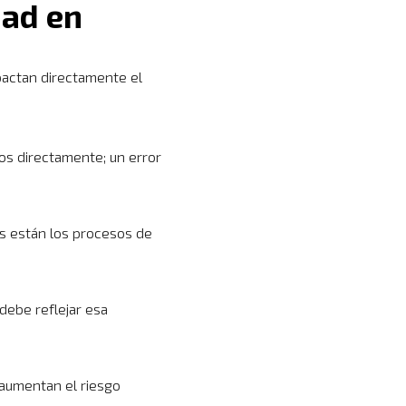
dad en
pactan directamente el
os directamente; un error
os están los procesos de
debe reflejar esa
 aumentan el riesgo