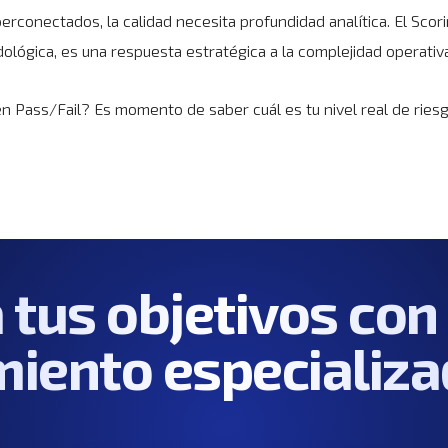
erconectados, la calidad necesita profundidad analítica. El Scori
lógica, es una respuesta estratégica a la complejidad operativa
en Pass/Fail? Es momento de saber cuál es tu nivel real de ries
 tus objetivos con
iento especializa