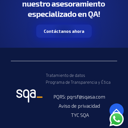
nuestro asesoramiento 
especializado en QA!
Contáctanos ahora
Tratamiento de datos
Programa de Transparencia y Ética
PQRS: 
pqrsf@sqasa.com
Aviso de privacidad 
TYC SQA