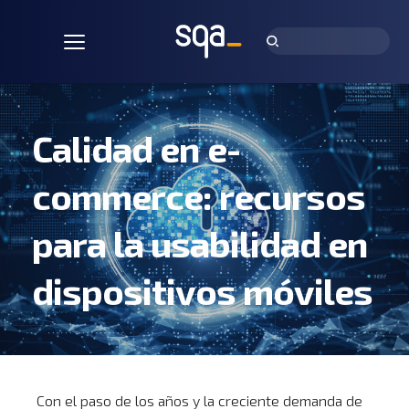
Calidad en e-
commerce: recursos 
para la usabilidad en 
dispositivos móviles
Con el paso de los años y la creciente demanda de